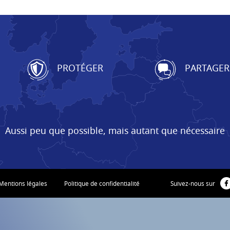
PROTÉGER
PARTAGER
Aussi peu que possible, mais autant que nécessaire
Mentions légales
Politique de confidentialité
Suivez-nous sur