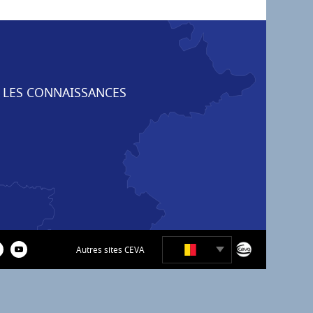
 LES CONNAISSANCES
Autres sites CEVA