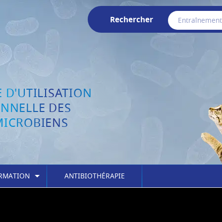
Rechercher
 D'UTILISATION
ONNELLE DES
MICROBIENS
ORMATION
ANTIBIOTHÉRAPIE