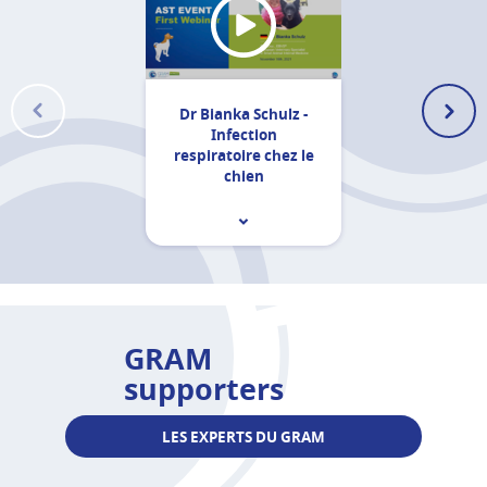
Dr Bianka Schulz -
Infection
respiratoire chez le
chien
GRAM
supporters
LES EXPERTS DU GRAM