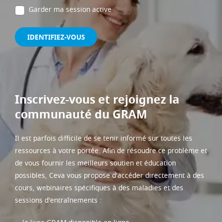
Garder ma session active
IDENTIFIEZ-VOUS
Inscrivez-vous et rejoignez la
communauté du GRAM
Il est parfois difficile de se tenir informé sur toutes les
ressources à votre portée. Afin de résoudre ce problème et
de vous fournir les meilleurs soutien et éducation
possibles, Ceva vous propose d'accéder directement à des
cours, webinaires spécifiques à des maladies et des
sessions d'entraînements :