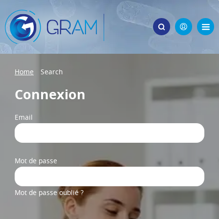
Home
Search
Connexion
Email
Mot de passe
Mot de passe oublié ?