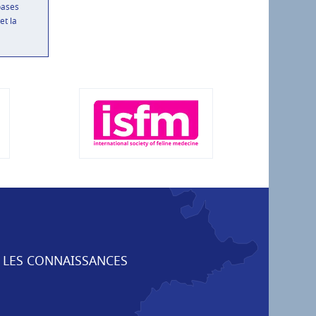
bases
et la
 LES CONNAISSANCES