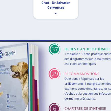
Chat - Dr Salvator
Cervantes
37
FICHES D'ANTIBIOTHÉRAPIE
1 maladie = 1 fiche pratique cont
des diagrammes sur le traitement
choix des antibiotiques
29
RECOMMANDATIONS
Questions / Réponses sur les
prélèvements, l'interprétation de
examens complémentaires, les c
d'échec et la gestion des infection
germe multirésistants.
6
CHAPITRES DE SYNTHÈSE