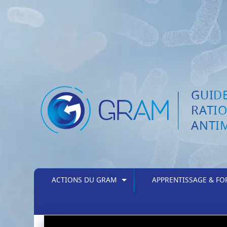
GUIDE
RATI
ANTI
ACTIONS DU GRAM
APPRENTISSAGE & F