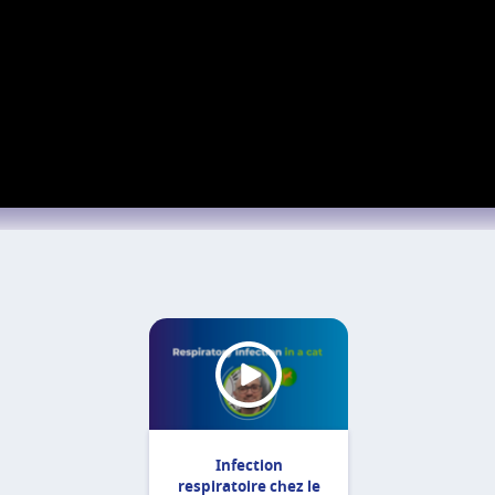
Infection
respiratoire chez le