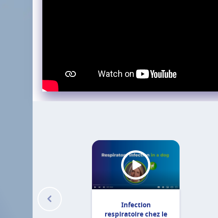
Infection
respiratoire chez le