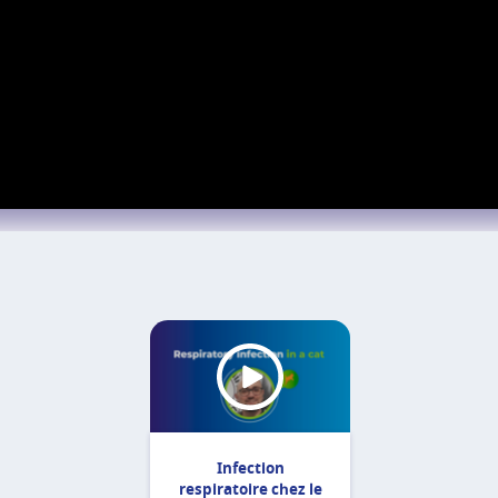
Infection
respiratoire chez le