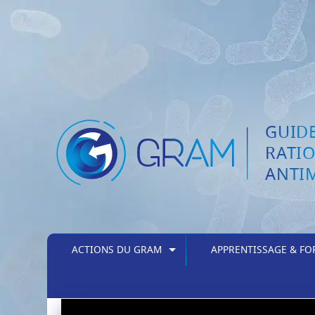
GUIDE
RATI
ANTI
ACTIONS DU GRAM
APPRENTISSAGE & F