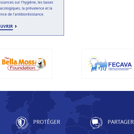
ssances sur l'hygiène, les bases
cologiques, la prévalence et la
ence de l'antibiorésistance.
UVRIR
PROTÉGER
PARTAGER