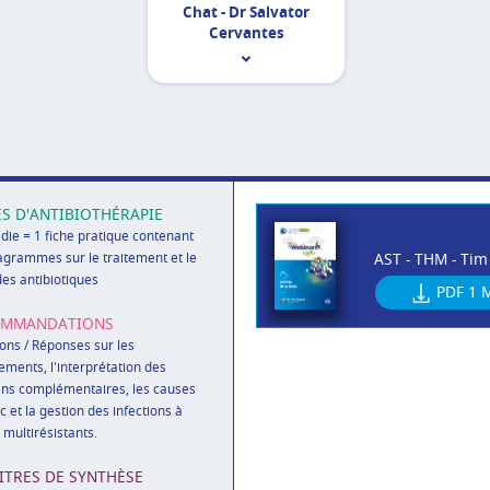
Chat - Dr Salvator
Cervantes
ES D'ANTIBIOTHÉRAPIE
die = 1 fiche pratique contenant
AST - THM - Tim 
agrammes sur le traitement et le
des antibiotiques
PDF
1 
OMMANDATIONS
ons / Réponses sur les
ements, l'interprétation des
ns complémentaires, les causes
c et la gestion des infections à
multirésistants.
ITRES DE SYNTHÈSE