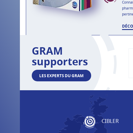
Connai
pharma
pertin
DÉCO
GRAM
supporters
LES EXPERTS DU GRAM
CIBLER