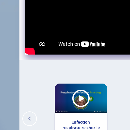
Infection
respiratoire chez le