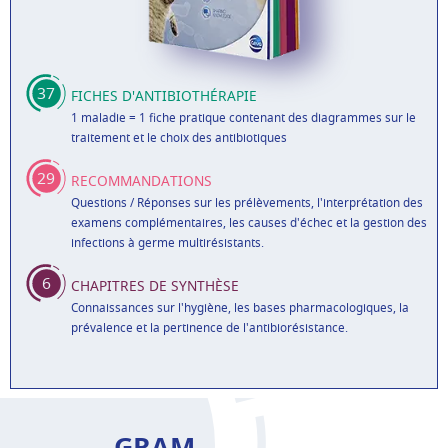
37
FICHES D'ANTIBIOTHÉRAPIE
1 maladie = 1 fiche pratique contenant des diagrammes sur le
traitement et le choix des antibiotiques
29
RECOMMANDATIONS
Questions / Réponses sur les prélèvements, l'interprétation des
examens complémentaires, les causes d'échec et la gestion des
infections à germe multirésistants.
6
CHAPITRES DE SYNTHÈSE
Connaissances sur l'hygiène, les bases pharmacologiques, la
prévalence et la pertinence de l'antibiorésistance.
GRAM