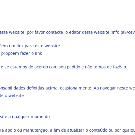
este website, por favor contacte o editor deste website (info.pt@ce
ropõem um link para este website
) propõem fazer o link
bre se estamos de acordo com seu pedido e não temos de fazê-lo.
nsabilidades definidas acima, ocasionalmente. Ao navegar neste webs
te o website.
bsite a qualquer momento.
a apoio ou manutenção, a fim de atualizar o conteúdo ou por qualqu