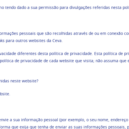
mo tendo dado a sua permissão para divulgações referidas nesta polí
formações pessoais que são recolhidas através de ou em conexão com 
nks para outros websites da Ceva.
acidade diferentes desta política de privacidade. Esta política de p
olítica de privacidade de cada website que visita; não assuma que es
hidas neste website?
bsite.
e
envie a sua informação pessoal (por exemplo, o seu nome, endereço 
orma que exija que tenha de enviar as suas informações pessoais, 