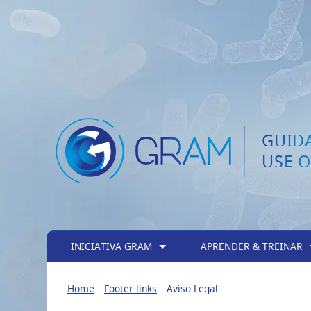
GUID
USE O
INICIATIVA GRAM
APRENDER & TREINAR
Home
Footer links
Aviso Legal