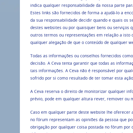
indica qualquer responsabilidade da nossa parte p
Estes links são fornecidos de forma a ajudá-lo a enc
da sua responsabilidade decidir quando e quais os s
destes websites ou por quaisquer bens ou serviços 
outros termos ou representações em relação a isto o
qualquer alegação de que o conteúdo de qualquer webs
Todas as informações ou conselhos fornecidos como
decisão. A Ceva tenta garantir que todas as inform
tais informações. A Ceva não é responsável por qua
sofrido por si como resultado de ter tomar esta açã
A Ceva reserva o direito de monitorizar qualquer in
prévio, pode em qualquer altura rever, remover ou
Caso em qualquer parte deste website lhe oferecer a
no fórum representam as opiniões da pessoa que po
obrigação por qualquer coisa postada no fórum por 