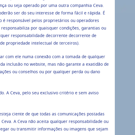
ença ou seja operado por uma outra companhia Ceva.
oderão ser do seu interesse de forma fácil e rápida. É
o é responsável pelos proprietários ou operadores
responsabiliza por quaisquer condições, garantias ou
alquer responsabilidade decorrente decorrente de
de propriedade intelectual de terceiros).
ontar com ele numa conexão com a tomada de qualquer
da inclusão no website, mas não garante a exatidão de
mações ou conselhos ou por qualquer perda ou dano
o. A Ceva, pelo seu exclusivo critério e sem aviso
 esteja ciente de que todas as comunicações postadas
Ceva. A Ceva não aceita qualquer responsabilidade ou
rregar ou transmitir informações ou imagens que sejam