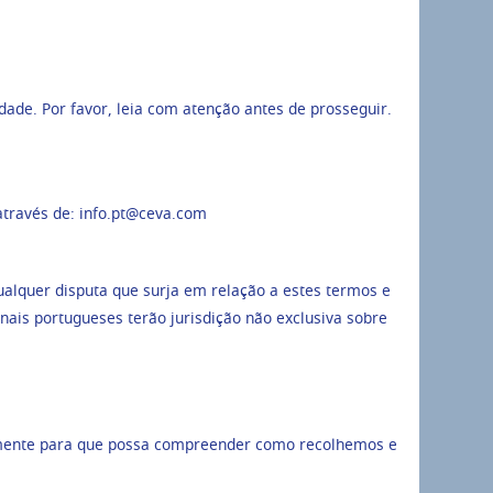
dade. Por favor, leia com atenção antes de prosseguir.
através de: info.pt@ceva.com
alquer disputa que surja em relação a estes termos e
unais portugueses terão jurisdição não exclusiva sobre
osamente para que possa compreender como recolhemos e