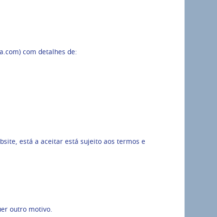
va.com) com detalhes de:
ite, está a aceitar está sujeito aos termos e
er outro motivo.