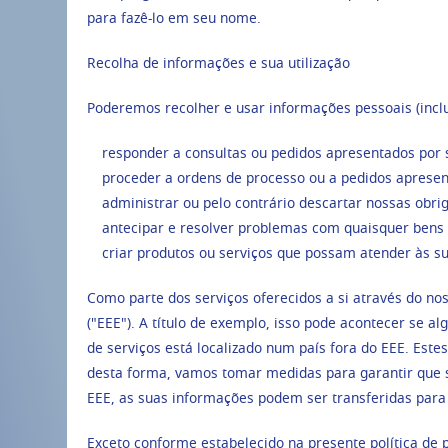
para fazê-lo em seu nome.
Recolha de informações e sua utilização
Poderemos recolher e usar informações pessoais (inclu
responder a consultas ou pedidos apresentados por s
proceder a ordens de processo ou a pedidos apresen
administrar ou pelo contrário descartar nossas obr
antecipar e resolver problemas com quaisquer bens o
criar produtos ou serviços que possam atender às s
Como parte dos serviços oferecidos a si através do no
("EEE"). A título de exemplo, isso pode acontecer se 
de serviços está localizado num país fora do EEE. Est
desta forma, vamos tomar medidas para garantir que se
EEE, as suas informações podem ser transferidas para 
Exceto conforme estabelecido na presente política de