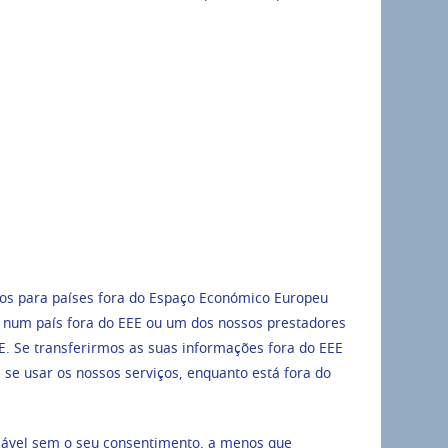
idos para países fora do Espaço Económico Europeu
s num país fora do EEE ou um dos nossos prestadores
E. Se transferirmos as suas informações fora do EEE
 se usar os nossos serviços, enquanto está fora do
icável sem o seu consentimento, a menos que