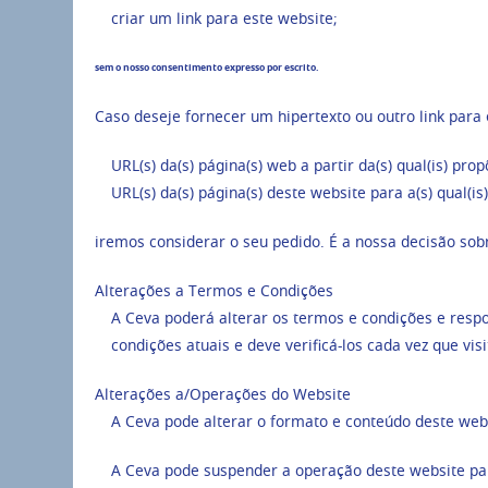
criar um link para este website;
sem o nosso consentimento expresso por escrito.
Caso deseje fornecer um hipertexto ou outro link para 
URL(s) da(s) página(s) web a partir da(s) qual(is) p
URL(s) da(s) página(s) deste website para a(s) qual(is
iremos considerar o seu pedido. É a nossa decisão so
Alterações a Termos e Condições
A Ceva poderá alterar os termos e condições e respo
condições atuais e deve verificá-los cada vez que visi
Alterações a/Operações do Website
A Ceva pode alterar o formato e conteúdo deste we
A Ceva pode suspender a operação deste website par