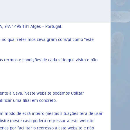
, 9ºA 1495-131 Algés – Portugal.
te no qual referimos ceva.gram.com/pt como “este
s termos e condições de cada sítio que visita e não
nte à Ceva. Neste website podemos utilizar
ificar uma filial em concreto.
m modo de ecrã inteiro (nestas situações terá de usar
bsite (neste caso poderá regressar a este website
as por facilitar o regresso a este website e não