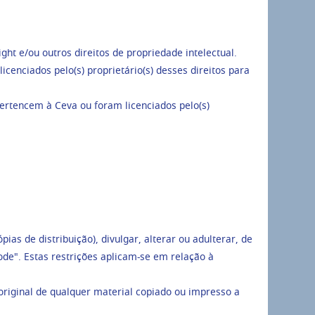
ght e/ou outros direitos de propriedade intelectual.
icenciados pelo(s) proprietário(s) desses direitos para
rtencem à Ceva ou foram licenciados pelo(s)
as de distribuição), divulgar, alterar ou adulterar, de
de". Estas restrições aplicam-se em relação à
 original de qualquer material copiado ou impresso a