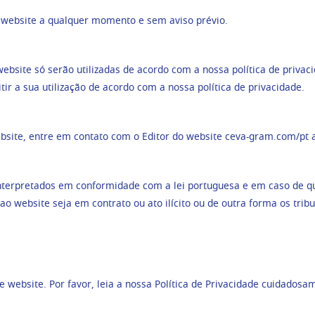
e website a qualquer momento e sem aviso prévio.
bsite só serão utilizadas de acordo com a nossa política de privaci
ir a sua utilização de acordo com a nossa política de privacidade.
bsite, entre em contato com o Editor do website ceva-gram.com/pt 
nterpretados em conformidade com a lei portuguesa e em caso de qu
o website seja em contrato ou ato ilícito ou de outra forma os trib
te website. Por favor, leia a nossa Política de Privacidade cuidad