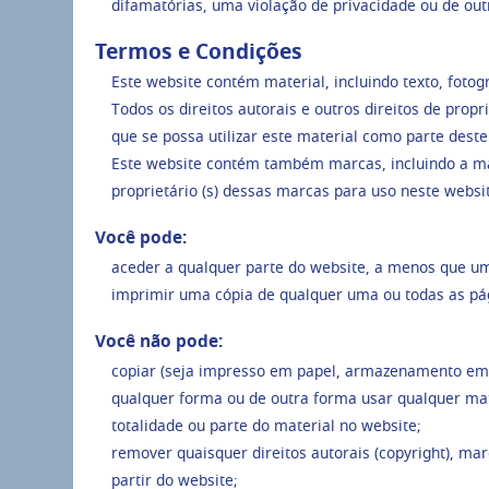
difamatórias, uma violação de privacidade ou de out
Termos e Condições
Este website contém material, incluindo texto, fotog
Todos os direitos autorais e outros direitos de prop
que se possa utilizar este material como parte dest
Este website contém também marcas, incluindo a ma
proprietário (s) dessas marcas para uso neste websi
Você pode:
aceder a qualquer parte do website, a menos que um
imprimir uma cópia de qualquer uma ou todas as pág
Você não pode:
copiar (seja impresso em papel, armazenamento em dis
qualquer forma ou de outra forma usar qualquer mat
totalidade ou parte do material no website;
remover quaisquer direitos autorais (copyright), mar
partir do website;