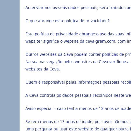
Ao enviar-nos os seus dados pessoais, será tratado co
O que abrange esta política de privacidade?
Esta política de privacidade abrange o uso das suas in
website" significa o website da ceva-gram.com, com li
Outros websites da Ceva podem conter políticas de priv
Na sua nasvegação pelos websites da Ceva verifique a p
websites da Ceva.
Quem é responsável pelas informações pessoais recol
A Ceva controla os dados pessoais recolhidos neste we
Aviso especial – caso tenha menos de 13 anos de idad
Se tem menos de 13 anos de idade, por favor não nos 
uma pergunta ou usar este website de qualquer outra f