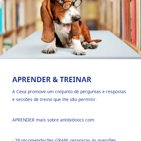
APRENDER & TREINAR
A Ceva promove um conjunto de perguntas e respostas
e sessões de treino que lhe vão permitir:
APRENDER mais sobre antibiótiocs com:
- 29 recomendações GRAM: respostas às questões