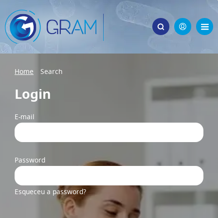
Home
Search
Login
E-mail
Password
Esqueceu a password?