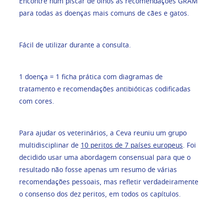
Encontre num piscar de olhos as recomendações GRAM
para todas as doenças mais comuns de cães e gatos.
Fácil de utilizar durante a consulta.
1 doença = 1 ficha prática com diagramas de
tratamento e recomendações antibióticas codificadas
com cores.
Para ajudar os veterinários, a Ceva reuniu um grupo
multidisciplinar de
10 peritos de 7 países europeus
. Foi
decidido usar uma abordagem consensual para que o
resultado não fosse apenas um resumo de várias
recomendações pessoais, mas refletir verdadeiramente
o consenso dos dez peritos, em todos os capítulos.