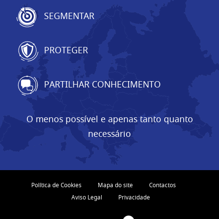
SEGMENTAR
PROTEGER
PARTILHAR CONHECIMENTO
O menos possível e apenas tanto quanto
necessário
Política de Cookies
Mapa do site
Contactos
Aviso Legal
Privacidade